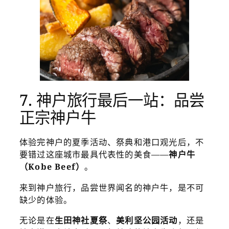
7. 神户旅行最后一站：品尝
正宗神户牛
体验完神户的夏季活动、祭典和港口观光后，不
要错过这座城市最具代表性的美食——
神户牛
（Kobe Beef）
。
来到神户旅行，品尝世界闻名的神户牛，是不可
缺少的体验。
无论是在
生田神社夏祭
、
美利坚公园活动
，还是