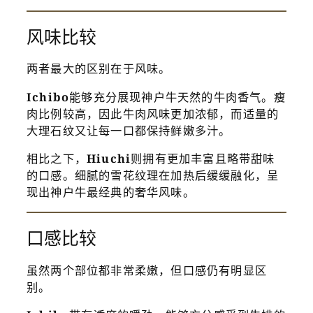
风味比较
两者最大的区别在于风味。
Ichibo
能够充分展现神户牛天然的牛肉香气。瘦
肉比例较高，因此牛肉风味更加浓郁，而适量的
大理石纹又让每一口都保持鲜嫩多汁。
相比之下，
Hiuchi
则拥有更加丰富且略带甜味
的口感。细腻的雪花纹理在加热后缓缓融化，呈
现出神户牛最经典的奢华风味。
口感比较
虽然两个部位都非常柔嫩，但口感仍有明显区
别。