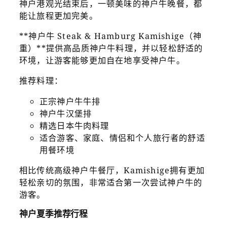
神户港观光结束后，一顿美味的神户牛晚餐，都
能让旅程更加完美。
**神户牛 Steak & Hamburg Kamishige（神
重）**提供高品质神户牛料理，并以轻松舒适的
环境，让游客能够更加自在地享受神户牛。
推荐料理：
正宗神户牛牛排
神户牛汉堡排
精选日本牛肉料理
适合游客、家庭、情侣和个人旅行者的舒适
用餐环境
相比传统高级神户牛餐厅，Kamishige拥有更加
轻松亲切的氛围，非常适合第一次尝试神户牛的
游客。
神户夏季推荐行程