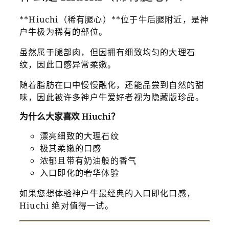
**Hiuchi（稀有腿心）**位于牛后腿附近，是神
户牛极为稀有的部位。
虽然属于腿部肉，但因拥有细致均匀的大理石
纹，因此口感异常柔嫩。
随着脂肪在口中慢慢融化，还能品尝到自然的甜
味，因此被许多神户牛爱好者视为隐藏版珍品。
为什么大家喜欢 Hiuchi？
漂亮细致的大理石纹
极其柔嫩的口感
浓郁且带有奶油般的香气
入口即化的奢华体验
如果您想体验神户牛最经典的入口即化口感，
Hiuchi 绝对值得一试。