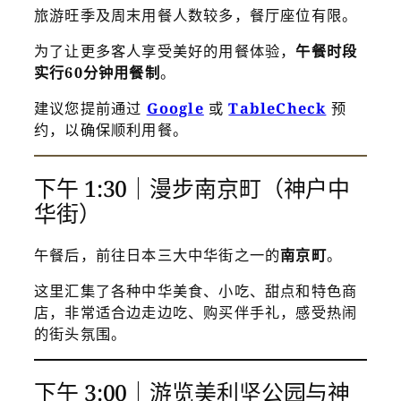
旅游旺季及周末用餐人数较多，餐厅座位有限。
为了让更多客人享受美好的用餐体验，
午餐时段
实行60分钟用餐制
。
建议您提前通过
Google
或
TableCheck
预
约，以确保顺利用餐。
下午 1:30｜漫步南京町（神户中
华街）
午餐后，前往日本三大中华街之一的
南京町
。
这里汇集了各种中华美食、小吃、甜点和特色商
店，非常适合边走边吃、购买伴手礼，感受热闹
的街头氛围。
下午 3:00｜游览美利坚公园与神