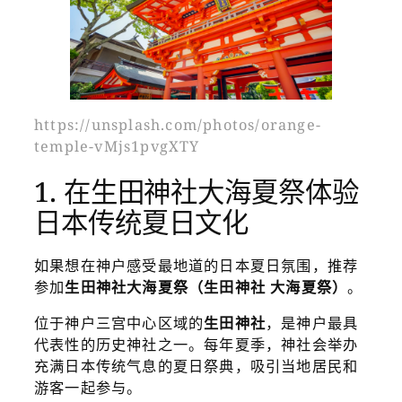
https://unsplash.com/photos/orange-
temple-vMjs1pvgXTY
1. 在生田神社大海夏祭体验
日本传统夏日文化
如果想在神户感受最地道的日本夏日氛围，推荐
参加
生田神社大海夏祭（生田神社 大海夏祭）
。
位于神户三宫中心区域的
生田神社
，是神户最具
代表性的历史神社之一。每年夏季，神社会举办
充满日本传统气息的夏日祭典，吸引当地居民和
游客一起参与。