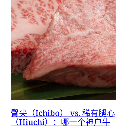
臀尖（Ichibo） vs. 稀有腿心
（Hiuchi）：哪一个神户牛