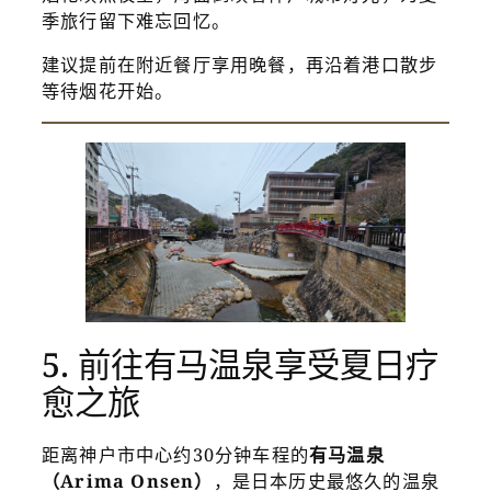
季旅行留下难忘回忆。
建议提前在附近餐厅享用晚餐，再沿着港口散步
等待烟花开始。
5. 前往有马温泉享受夏日疗
愈之旅
距离神户市中心约30分钟车程的
有马温泉
（Arima Onsen）
，是日本历史最悠久的温泉