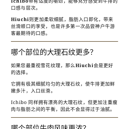
Ichibo
带有适度的嚼劲，能够充分感受到牛排的
口感与层次。
Hiuchi
则更加柔软细腻，脂肪入口即化，带来
丝滑顺口的享受，也是许多第一次品尝神户牛游
客最期待的口感。
哪个部位的大理石纹更多？
如果您最重视雪花纹理，那么
Hiuchi
会是更好
的选择。
它拥有极其细腻均匀的大理石纹，使牛排更加鲜
嫩多汁，入口丝滑。
Ichibo 同样拥有漂亮的大理石纹，但更加注重瘦
肉与脂肪之间的平衡，因此不会显得过于油腻。
哪个部位牛肉风味更浓？