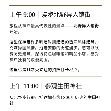
上午 9:00｜漫步北野异人馆街
旅程从神户最具代表性的景点——
北野异人馆街
开始。
这里保存着许多明治时期建造的西洋风格建筑，
充满异国风情。沿着安静的街道漫步，您可以欣
赏历史建筑、探访特色咖啡馆和精品小店，感受
神户独有的浪漫氛围。
这里也是非常受欢迎的拍照打卡地点。
上午 11:00｜参观生田神社
从北野步行即可抵达拥有约1800年历史的
生田神
社
。