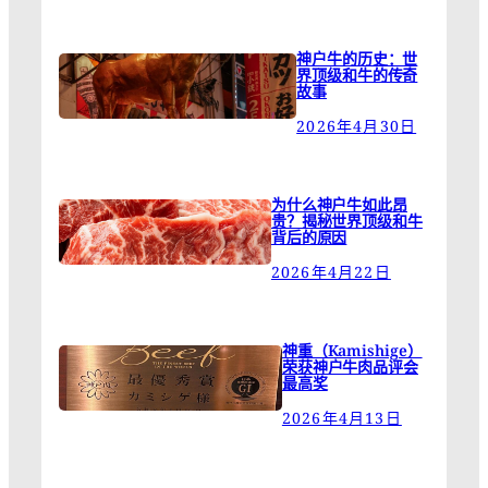
神户牛的历史：世
界顶级和牛的传奇
故事
2026年4月30日
为什么神户牛如此昂
贵？揭秘世界顶级和牛
背后的原因
2026年4月22日
神重（Kamishige）
荣获神户牛肉品评会
最高奖
2026年4月13日