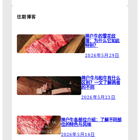
往期博客
神户牛的雪花纹
理：为什么它如此
特别？
2026年5月29日
神户牛与和牛有什么
区别？一文了解两者
的不同
2026年5月23日
神户牛各部位介绍：了解不同部
位的特色与风味
2026年5月14日