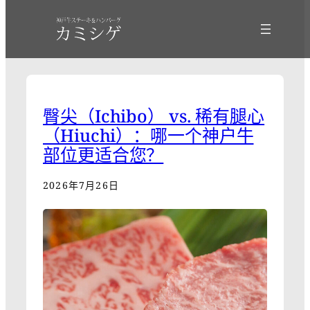
臀尖（Ichibo） vs. 稀有腿心
（Hiuchi）：哪一个神户牛
部位更适合您？
2026年7月26日