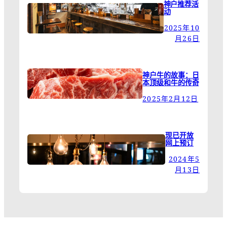
神户推荐活
动
2025年10
月26日
神户牛的故事：日
本顶级和牛的传奇
2025年2月12日
现已开放
网上预订
2024年5
月13日