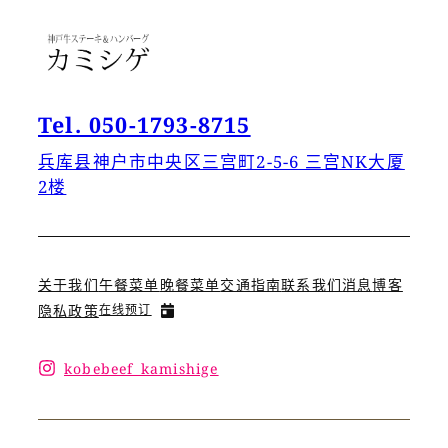
Tel. 050-1793-8715
兵库县神户市中央区三宫町2-5-6 三宫NK大厦
2楼
关于我们
午餐菜单
晚餐菜单
交通指南
联系我们
消息
博客
隐私政策
在线预订
kobebeef_kamishige