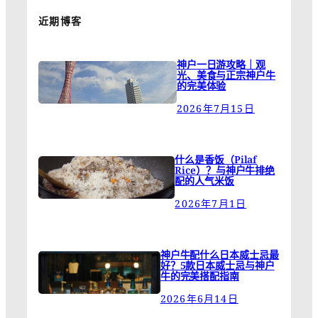
近期博客
神户一日游攻略｜观
光、美食与正宗神户牛
的完美体验
2026年7月15日
什么是香饭（Pilaf
Rice）？与神户牛排绝
配的人气米饭
2026年7月1日
神户牛配什么日本威士忌最
好？5款日本威士忌与神户
牛的完美搭配指南
2026年6月14日