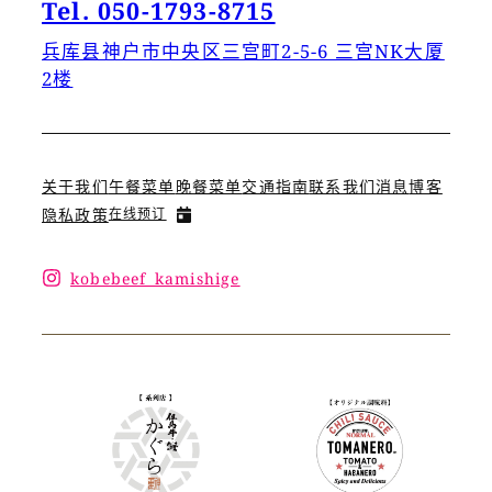
Tel. 050-1793-8715
兵库县神户市中央区三宫町2-5-6 三宫NK大厦
2楼
关于我们
午餐菜单
晚餐菜单
交通指南
联系我们
消息
博客
隐私政策
在线预订
kobebeef_kamishige