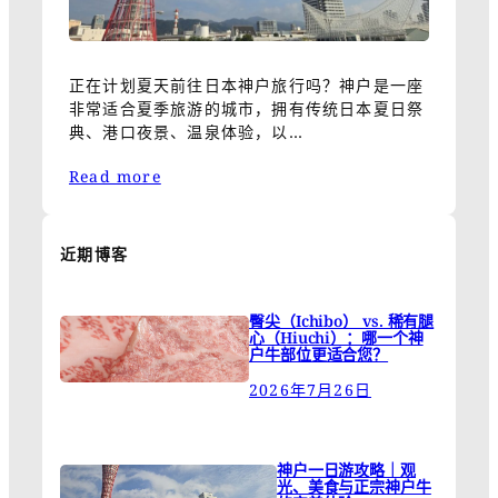
正在计划夏天前往日本神户旅行吗？神户是一座
非常适合夏季旅游的城市，拥有传统日本夏日祭
典、港口夜景、温泉体验，以…
Read more
近期博客
臀尖（Ichibo） vs. 稀有腿
心（Hiuchi）：哪一个神
户牛部位更适合您？
2026年7月26日
神户一日游攻略｜观
光、美食与正宗神户牛