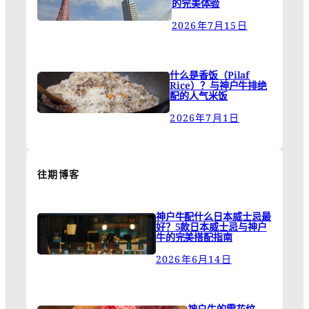
的完美体验
2026年7月15日
什么是香饭（Pilaf
Rice）？与神户牛排绝
配的人气米饭
2026年7月1日
往期博客
神户牛配什么日本威士忌最
好？5款日本威士忌与神户
牛的完美搭配指南
2026年6月14日
神户牛的雪花纹