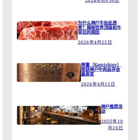
2026年4月30日
为什么神户牛如此昂
贵？揭秘世界顶级和牛
背后的原因
2026年4月22日
神重（Kamishige）
荣获神户牛肉品评会
最高奖
2026年4月13日
神户推荐活
动
2025年10
月26日