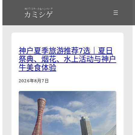
神户夏季旅游推荐7选｜夏日
祭典、烟花、水上活动与神户
牛美食体验
2026年8月7日