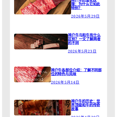
理：为什么它如此
特别？
2026年5月29日
神户牛与和牛有什么
区别？一文了解两者
的不同
2026年5月23日
神户牛各部位介绍：了解不同部
位的特色与风味
2026年5月14日
神户牛的历史：世
界顶级和牛的传奇
故事