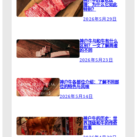
理：为什么它如此
特别？
2026年5月29日
神户牛与和牛有什么
区别？一文了解两者
的不同
2026年5月23日
神户牛各部位介绍：了解不同部
位的特色与风味
2026年5月14日
神户牛的历史：世
界顶级和牛的传奇
故事