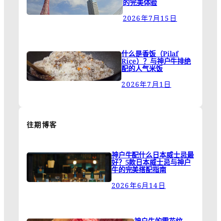
的完美体验
2026年7月15日
什么是香饭（Pilaf
Rice）？与神户牛排绝
配的人气米饭
2026年7月1日
往期博客
神户牛配什么日本威士忌最
好？5款日本威士忌与神户
牛的完美搭配指南
2026年6月14日
神户牛的雪花纹