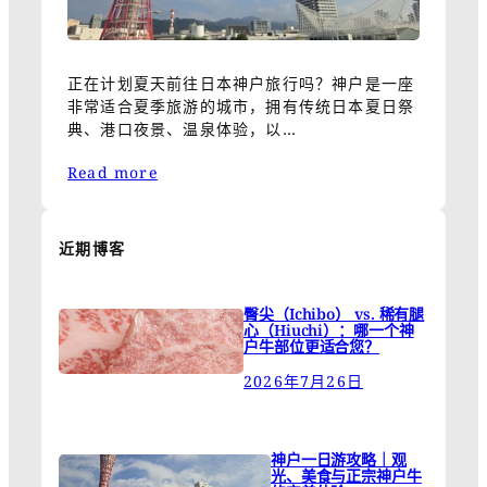
正在计划夏天前往日本神户旅行吗？神户是一座
非常适合夏季旅游的城市，拥有传统日本夏日祭
典、港口夜景、温泉体验，以…
Read more
近期博客
臀尖（Ichibo） vs. 稀有腿
心（Hiuchi）：哪一个神
户牛部位更适合您？
2026年7月26日
神户一日游攻略｜观
光、美食与正宗神户牛