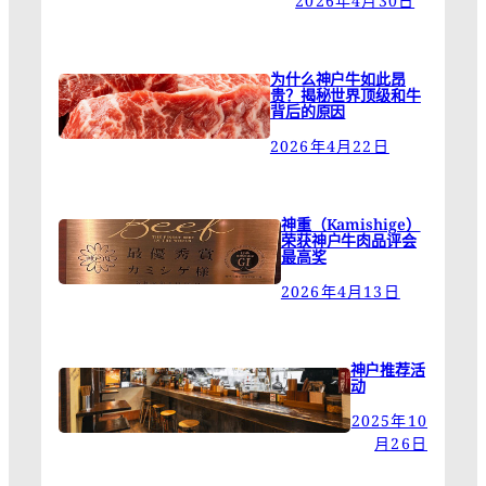
2026年4月30日
为什么神户牛如此昂
贵？揭秘世界顶级和牛
背后的原因
2026年4月22日
神重（Kamishige）
荣获神户牛肉品评会
最高奖
2026年4月13日
神户推荐活
动
2025年10
月26日