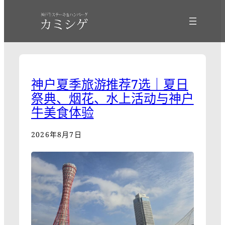
神户夏季旅游推荐7选｜夏日
祭典、烟花、水上活动与神户
牛美食体验
2026年8月7日