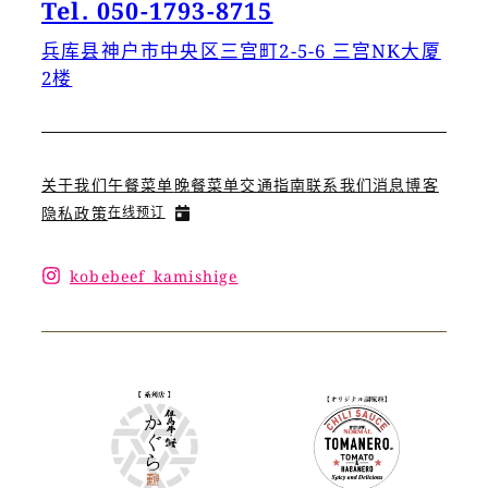
Tel. 050-1793-8715
兵库县神户市中央区三宫町2-5-6 三宫NK大厦
2楼
关于我们
午餐菜单
晚餐菜单
交通指南
联系我们
消息
博客
隐私政策
在线预订
kobebeef_kamishige