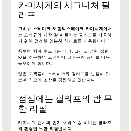
카미시게의 시그니처 필
라프
고베규 스테이크 & 함박스테이크 카미시게
에서
는 고베규와 가장 잘 어울리는 필라프를 제공하
기 위해 엄선한 일본산 식재료를 사용합니다.
풍부한 향과 부드러운 식감, 그리고 균형 잡힌
맛을 추구하여 프리미엄 고베규의 풍미를 더욱
돋보이게 합니다.
많은 고객들이 스테이크와 필라프를 번갈아 맛
보며 최고의 조합을 경험하고 있습니다.
점심에는 필라프와 밥 무
한 리필
카미시게 런치의 인기 서비스 중 하나는
필라프
와 흰쌀밥 무한 리필
입니다.