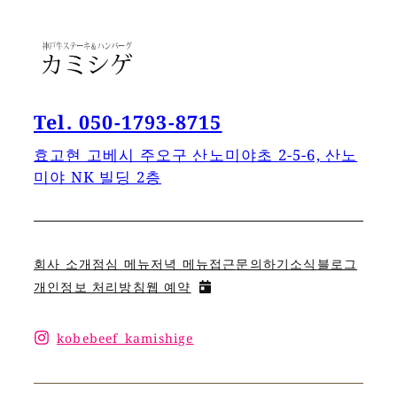
Tel. 050-1793-8715
효고현 고베시 주오구 산노미야초 2-5-6, 산노
미야 NK 빌딩 2층
회사 소개
점심 메뉴
저녁 메뉴
접근
문의하기
소식
블로그
개인정보 처리방침
웹 예약
kobebeef_kamishige