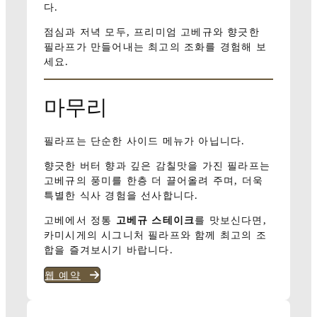
다.
점심과 저녁 모두, 프리미엄 고베규와 향긋한
필라프가 만들어내는 최고의 조화를 경험해 보
세요.
마무리
필라프는 단순한 사이드 메뉴가 아닙니다.
향긋한 버터 향과 깊은 감칠맛을 가진 필라프는
고베규의 풍미를 한층 더 끌어올려 주며, 더욱
특별한 식사 경험을 선사합니다.
고베에서 정통
고베규 스테이크
를 맛보신다면,
카미시게의 시그니처 필라프와 함께 최고의 조
합을 즐겨보시기 바랍니다.
웹 예약