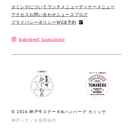
カミシゲについて
ランチメニュー
ディナーメニュー
アクセス
お問い合わせ
ニュース
ブログ
プライバシーボリシー
WEB予約
kobebeef_kamishige
© 2024 神戸牛ステーキ&ハンバーグ カミシゲ
神戸ハナノキ合同会社